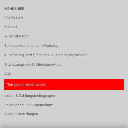
MEHR ÜBER...
Impressum
Kontakt
Widerrufsrecht
Servicedokumente per WhatsApp
e-Rechnung: jetzt für digitale Zustellung registrieren
Sitzheizungs-vor-Ort-Einbauservice
AGB
Tempomat Modellsuche
Liefer- & Zahlungsbedingungen
Privatsphäre und Datenschutz
Cookie Einstellungen