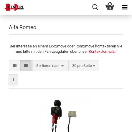
Alfa Romeo
Bei Interesse an einem Eco2move oder Rpm2move kontaktieren Sie
uns bitte mit den Fahrzeugdaten über unser
Kontaktformular
.
Sortieren nach
pro Seite
Sortieren nach
30 pro Seite
1