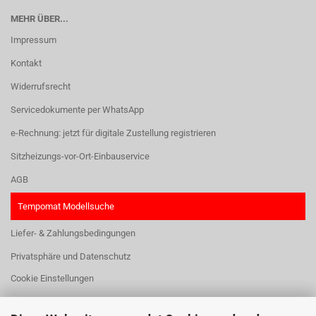
MEHR ÜBER...
Impressum
Kontakt
Widerrufsrecht
Servicedokumente per WhatsApp
e-Rechnung: jetzt für digitale Zustellung registrieren
Sitzheizungs-vor-Ort-Einbauservice
AGB
Tempomat Modellsuche
Liefer- & Zahlungsbedingungen
Privatsphäre und Datenschutz
Cookie Einstellungen