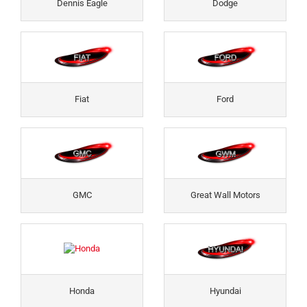
Dennis Eagle
Dodge
Fiat
Ford
GMC
Great Wall Motors
Honda
Hyundai