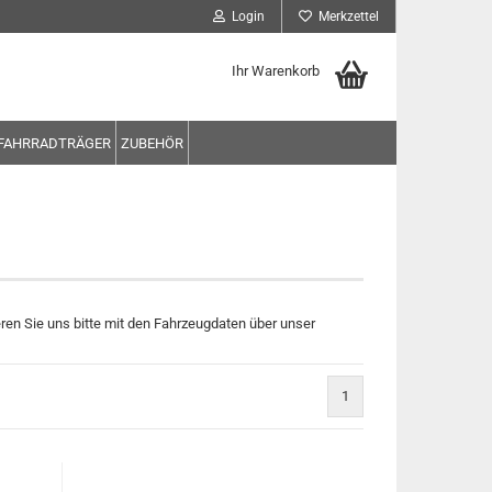
Login
Merkzettel
Ihr Warenkorb
FAHRRADTRÄGER
ZUBEHÖR
en Sie uns bitte mit den Fahrzeugdaten über unser
1