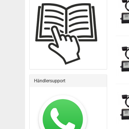
Händlersupport