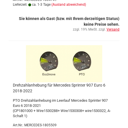
Lieferzeit:
ca. 1-3 Tage
(Ausland abweichend)
Sie können als Gast (bzw. mit Ihrem derzeitigen Status)
keine Preise sehen.
zzgl. 19% MwSt. zzgl.
Versand
Drehzahlanhebung für Mercedes Sprinter 907 Euro 6
2018-2022
PTO Drehzahlanhebung im Leerlauf Mercedes Sprinter 907
Euro 6 2018-2021
(CP1801000 + Wire1530288+ Wire1530308+ wire1530322, A-
Schalt 1)
Art.Nr.: MERCEDES-1805509