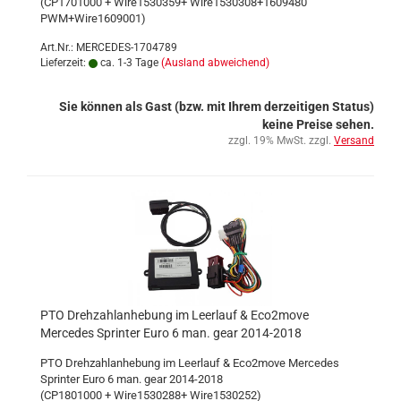
(CP1701000 + Wire1530359+ Wire1530308+1609480
PWM+Wire1609001)
Art.Nr.: MERCEDES-1704789
Lieferzeit:
ca. 1-3 Tage
(Ausland abweichend)
Sie können als Gast (bzw. mit Ihrem derzeitigen Status)
keine Preise sehen.
zzgl. 19% MwSt. zzgl.
Versand
PTO Drehzahlanhebung im Leerlauf & Eco2move
Mercedes Sprinter Euro 6 man. gear 2014-2018
PTO Drehzahlanhebung im Leerlauf & Eco2move Mercedes
Sprinter Euro 6 man. gear 2014-2018
(CP1801000 + Wire1530288+ Wire1530252)