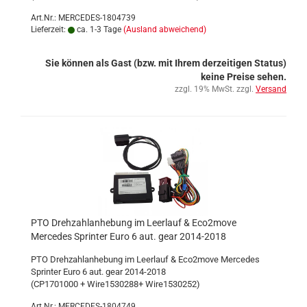
Art.Nr.: MERCEDES-1804739
Lieferzeit:
ca. 1-3 Tage
(Ausland abweichend)
Sie können als Gast (bzw. mit Ihrem derzeitigen Status)
keine Preise sehen.
zzgl. 19% MwSt. zzgl.
Versand
PTO Drehzahlanhebung im Leerlauf & Eco2move
Mercedes Sprinter Euro 6 aut. gear 2014-2018
PTO Drehzahlanhebung im Leerlauf & Eco2move Mercedes
Sprinter Euro 6 aut. gear 2014-2018
(CP1701000 + Wire1530288+ Wire1530252)
Art.Nr.: MERCEDES-1804749