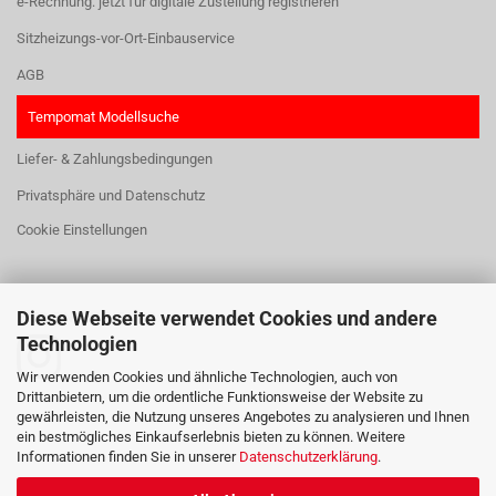
e-Rechnung: jetzt für digitale Zustellung registrieren
Sitzheizungs-vor-Ort-Einbauservice
AGB
Tempomat Modellsuche
Liefer- & Zahlungsbedingungen
Privatsphäre und Datenschutz
Cookie Einstellungen
Diese Webseite verwendet Cookies und andere
HIER FINDEN SIE UNS:
Technologien
Wir verwenden Cookies und ähnliche Technologien, auch von
Drittanbietern, um die ordentliche Funktionsweise der Website zu
gewährleisten, die Nutzung unseres Angebotes zu analysieren und Ihnen
ein bestmögliches Einkaufserlebnis bieten zu können. Weitere
Informationen finden Sie in unserer
Datenschutzerklärung
.