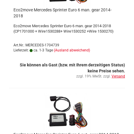
Eco2move Mercedes Sprinter Euro 6 man. gear 2014-
2018
Eco2move Mercedes Sprinter Euro 6 man. gear 2014-2018
(CP1701000 + Wire1530288+ Wire1530252 +Wire 1530270)
Art.Nr.: MERCEDES-1704739
Lieferzeit:
ca. 1-3 Tage
(Ausland abweichend)
Sie können als Gast (bzw. mit Ihrem derzeitigen Status)
keine Preise sehen.
zzgl. 19% MwSt. zzgl.
Versand