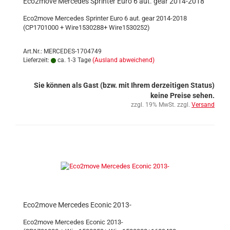
Eco2move Mercedes Sprinter Euro 6 aut. gear 2014-2018
Eco2move Mercedes Sprinter Euro 6 aut. gear 2014-2018
(CP1701000 + Wire1530288+ Wire1530252)
Art.Nr.: MERCEDES-1704749
Lieferzeit:
ca. 1-3 Tage
(Ausland abweichend)
Sie können als Gast (bzw. mit Ihrem derzeitigen Status)
keine Preise sehen.
zzgl. 19% MwSt. zzgl.
Versand
Eco2move Mercedes Econic 2013-
Eco2move Mercedes Econic 2013-