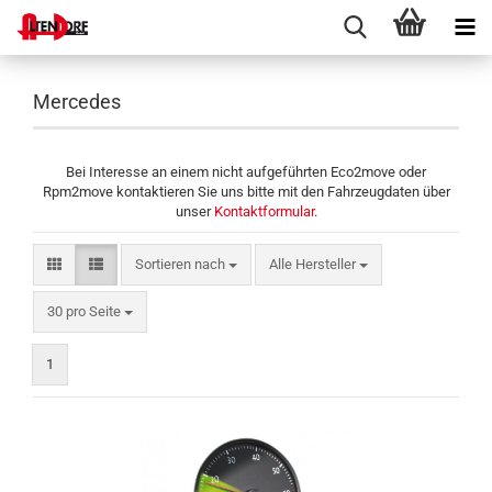
Mercedes
Bei Interesse an einem nicht aufgeführten Eco2move oder
Rpm2move kontaktieren Sie uns bitte mit den Fahrzeugdaten über
unser
Kontaktformular
.
Sortieren nach
Sortieren nach
Alle Hersteller
pro Seite
30 pro Seite
1