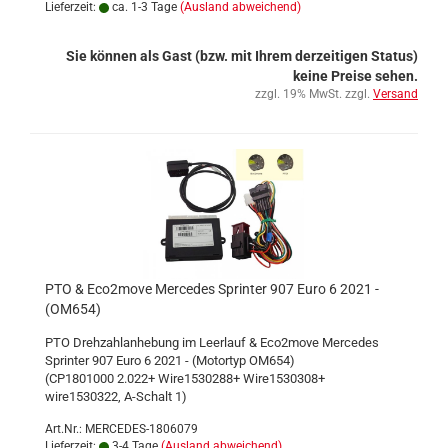
Lieferzeit:
ca. 1-3 Tage
(Ausland abweichend)
Sie können als Gast (bzw. mit Ihrem derzeitigen Status)
keine Preise sehen.
zzgl. 19% MwSt. zzgl.
Versand
PTO & Eco2move Mercedes Sprinter 907 Euro 6 2021 -
(OM654)
PTO Drehzahlanhebung im Leerlauf & Eco2move Mercedes
Sprinter 907 Euro 6 2021 - (Motortyp OM654)
(CP1801000 2.022+ Wire1530288+ Wire1530308+
wire1530322, A-Schalt 1)
Art.Nr.: MERCEDES-1806079
Lieferzeit:
3-4 Tage
(Ausland abweichend)