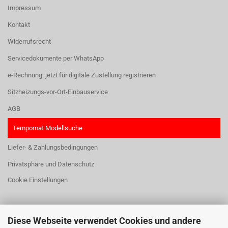
Impressum
Kontakt
Widerrufsrecht
Servicedokumente per WhatsApp
e-Rechnung: jetzt für digitale Zustellung registrieren
Sitzheizungs-vor-Ort-Einbauservice
AGB
Tempomat Modellsuche
Liefer- & Zahlungsbedingungen
Privatsphäre und Datenschutz
Cookie Einstellungen
Diese Webseite verwendet Cookies und andere
HIER FINDEN SIE UNS: