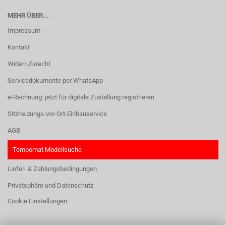
MEHR ÜBER...
Impressum
Kontakt
Widerrufsrecht
Servicedokumente per WhatsApp
e-Rechnung: jetzt für digitale Zustellung registrieren
Sitzheizungs-vor-Ort-Einbauservice
AGB
Tempomat Modellsuche
Liefer- & Zahlungsbedingungen
Privatsphäre und Datenschutz
Cookie Einstellungen