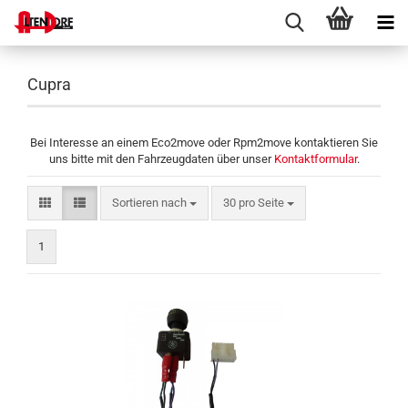
Cupra
Bei Interesse an einem Eco2move oder Rpm2move kontaktieren Sie
uns bitte mit den Fahrzeugdaten über unser
Kontaktformular
.
Sortieren nach
pro Seite
Sortieren nach
30 pro Seite
1