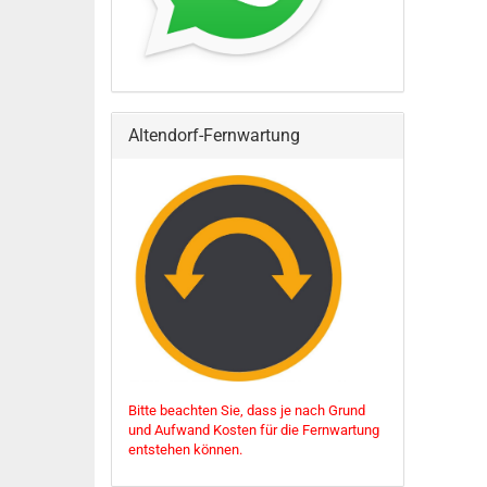
Altendorf-Fernwartung
Bitte beachten Sie, dass je nach Grund
und Aufwand Kosten für die Fernwartung
entstehen können.