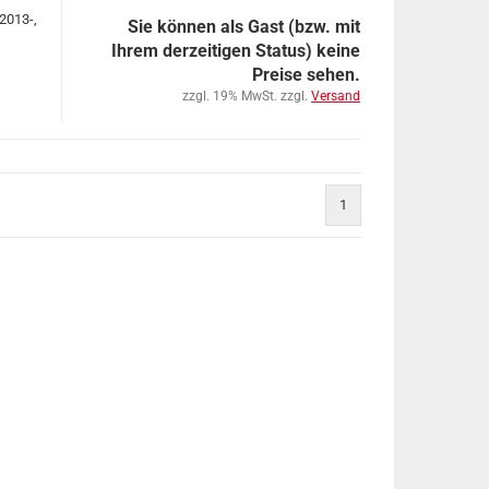
2013-,
Sie können als Gast (bzw. mit
Ihrem derzeitigen Status) keine
Preise sehen.
zzgl. 19% MwSt. zzgl.
Versand
1