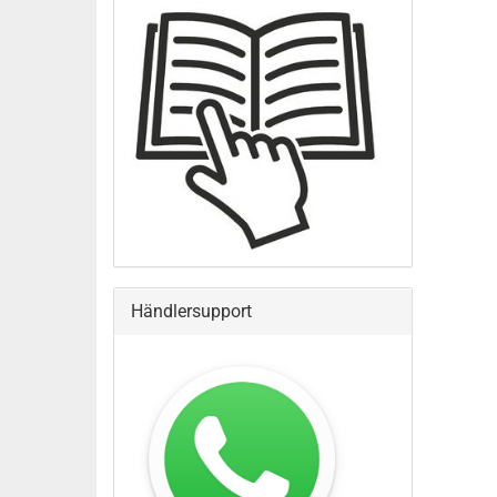
SUCHE
Händlersupport