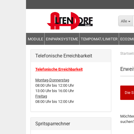
Alle
MODULE
EINPARKSYSTEME
TEMPOMAT/LIMITER
ECO2M
Startseit
Telefonische Erreichbarkeit
Erwei
Telefonische Erreichbarkeit
Montag-Donnerstag
08:00 Uhr bis 12:00 Uhr
13:00 Uhr bis 16:00 Uhr
Die S
Freitag
08:00 Uhr bis 12:00 Uhr
MÖCHT
Möchten
SIE
suchen
Spritsparrechner
NOCH
EINMAL