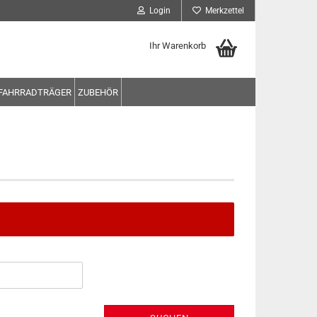
Login
Merkzettel
Ihr Warenkorb
FAHRRADTRÄGER
ZUBEHÖR