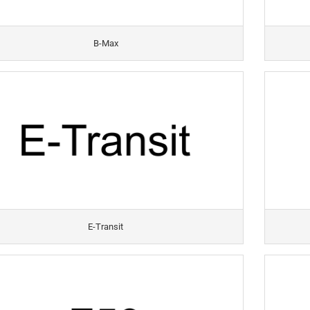
B-Max
E-Transit