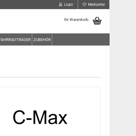
Login
Merkzettel
Ihr Warenkorb
FAHRRADTRÄGER
ZUBEHÖR