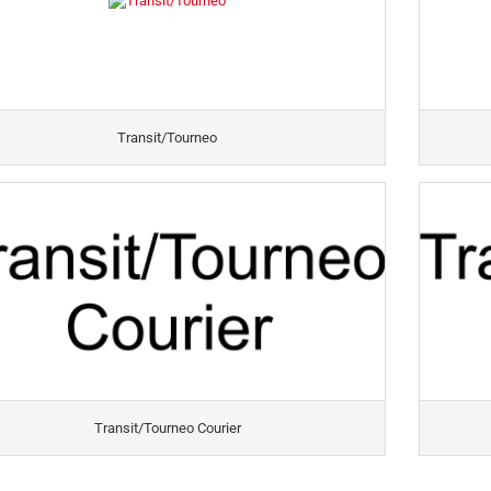
Transit/Tourneo
Transit/Tourneo Courier