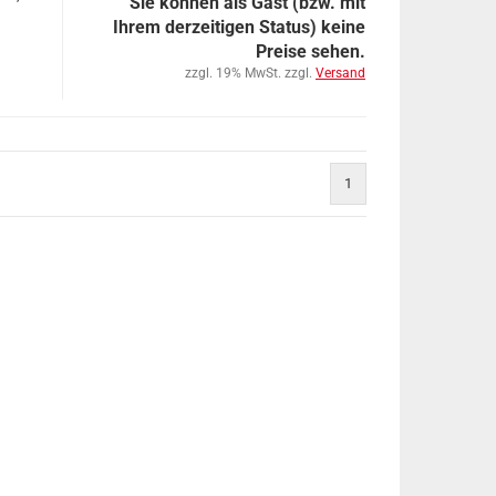
Sie können als Gast (bzw. mit
Ihrem derzeitigen Status) keine
Preise sehen.
zzgl. 19% MwSt. zzgl.
Versand
1