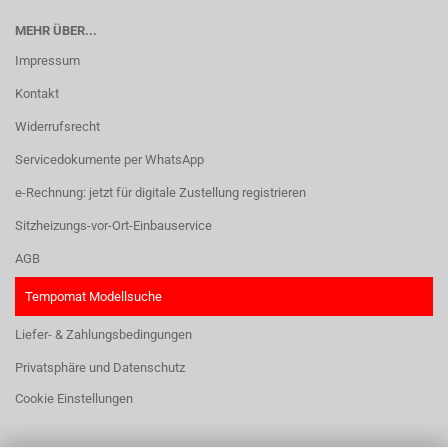
MEHR ÜBER...
Impressum
Kontakt
Widerrufsrecht
Servicedokumente per WhatsApp
e-Rechnung: jetzt für digitale Zustellung registrieren
Sitzheizungs-vor-Ort-Einbauservice
AGB
Tempomat Modellsuche
Liefer- & Zahlungsbedingungen
Privatsphäre und Datenschutz
Cookie Einstellungen