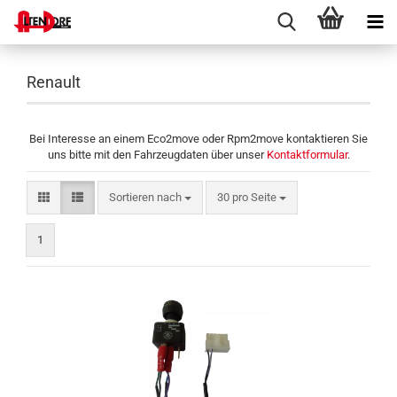
Renault
Bei Interesse an einem Eco2move oder Rpm2move kontaktieren Sie
uns bitte mit den Fahrzeugdaten über unser
Kontaktformular
.
Sortieren nach
pro Seite
Sortieren nach
30 pro Seite
1