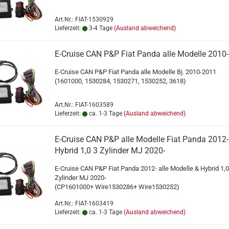
Art.Nr.: FIAT-1530929
Lieferzeit:
3-4 Tage
(Ausland abweichend)
E-Cruise CAN P&P Fiat Panda alle Modelle 2010
E-Cruise CAN P&P Fiat Panda alle Modelle Bj. 2010-2011
(1601000, 1530284, 1530271, 1530252, 3618)
Art.Nr.: FIAT-1603589
Lieferzeit:
ca. 1-3 Tage
(Ausland abweichend)
E-Cruise CAN P&P alle Modelle Fiat Panda 2012-
Hybrid 1,0 3 Zylinder MJ 2020-
E-Cruise CAN P&P Fiat Panda 2012- alle Modelle & Hybrid 1,0
Zylinder MJ 2020-
(CP1601000+ Wire1530286+ Wire1530252)
Art.Nr.: FIAT-1603419
Lieferzeit:
ca. 1-3 Tage
(Ausland abweichend)