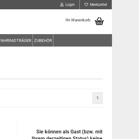
Login
Merkzettel
Ihr Warenkorb
FAHRRADTRÄGER
ZUBEHÖR
1
Sie können als Gast (bzw. mit
Ihrem derzeitigen Status) keine