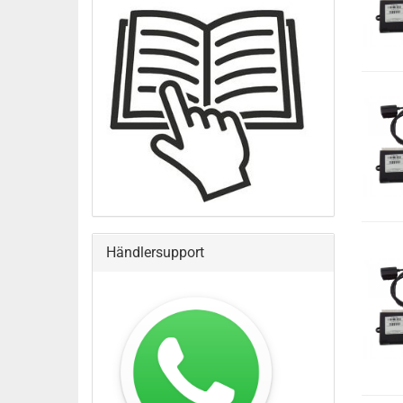
Händlersupport