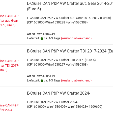
E-Cruise CAN P&P VW Crafter aut. Gear 2014-20
(Euro 6)
E-Cruise CAN P&P VW Crafter aut. Gear 2014- 2017 (Euro 6)
(CP1601000+Wire1530288 +Wire1530308)
Art.Nr.: VW-1604749
Lieferzeit:
ca. 1-3 Tage
(Ausland abweichend)
E-Cruise CAN P&P VW Crafter TDI 2017-2024 (Eu
E-Cruise CAN P&P VW Crafter TDI 2017- (Euro 6)
(CP1601000+Wire1530297 +Wire1530308)
Art.Nr.: VW-1605119
Lieferzeit:
ca. 1-3 Tage
(Ausland abweichend)
E-Cruise CAN P&P VW Crafter 2024-
E-Cruise CAN P&P VW Crafter 2024-
(CP1601000+ wire1530405+ wire1530428+ 1609600)