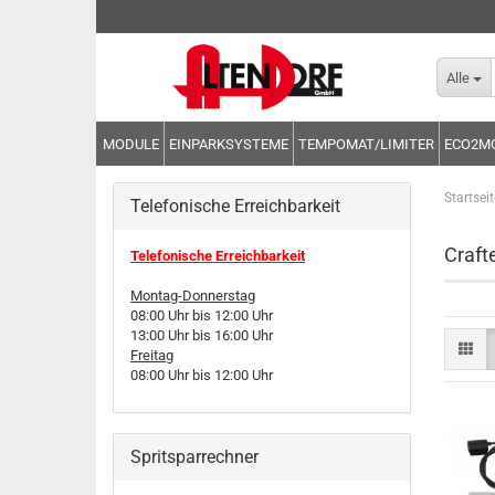
Alle
MODULE
EINPARKSYSTEME
TEMPOMAT/LIMITER
ECO2M
Startseit
Telefonische Erreichbarkeit
Craft
Telefonische Erreichbarkeit
Montag-Donnerstag
08:00 Uhr bis 12:00 Uhr
13:00 Uhr bis 16:00 Uhr
Freitag
08:00 Uhr bis 12:00 Uhr
Spritsparrechner