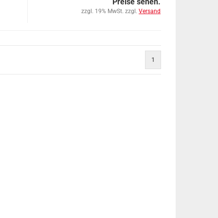
Preise sehen.
zzgl. 19% MwSt. zzgl.
Versand
1