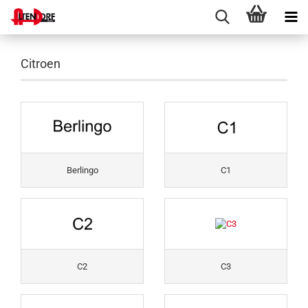
Citroen
Berlingo
C1
C2
C3