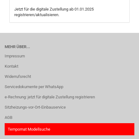
Jetzt für die digitale Zustellung ab 01.01.2025
registrieren/aktualisieren.
MEHR ÜBER...
Impressum
Kontakt
Widerrufsrecht
Servicedokumente per WhatsApp
e-Rechnung: jetzt für digitale Zustellung registrieren
Sitzheizungs-vor-Ort-Einbauservice
AGB
Tempomat Modellsuche