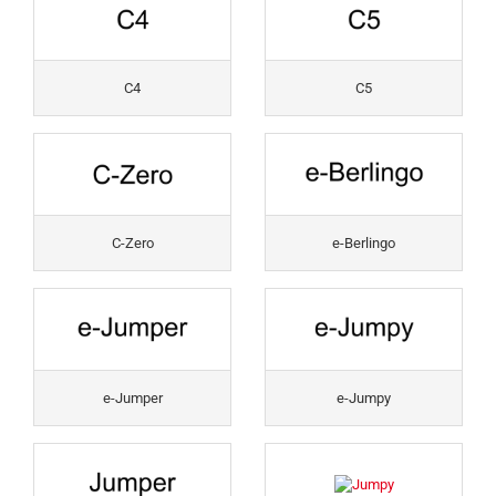
C4
C5
C-Zero
e-Berlingo
e-Jumper
e-Jumpy