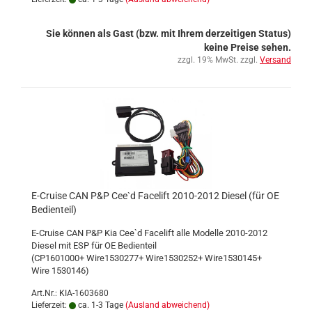
Sie können als Gast (bzw. mit Ihrem derzeitigen Status)
keine Preise sehen.
zzgl. 19% MwSt. zzgl.
Versand
E-Cruise CAN P&P Cee`d Facelift 2010-2012 Diesel (für OE
Bedienteil)
E-Cruise CAN P&P Kia Cee`d Facelift alle Modelle 2010-2012
Diesel mit ESP für OE Bedienteil
(CP1601000+ Wire1530277+ Wire1530252+ Wire1530145+
Wire 1530146)
Art.Nr.: KIA-1603680
Lieferzeit:
ca. 1-3 Tage
(Ausland abweichend)