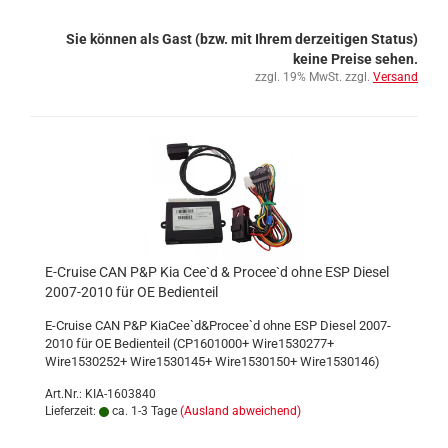
Sie können als Gast (bzw. mit Ihrem derzeitigen Status)
keine Preise sehen.
zzgl. 19% MwSt. zzgl.
Versand
E-Cruise CAN P&P Kia Cee`d & Procee`d ohne ESP Diesel
2007-2010 für OE Bedienteil
E-Cruise CAN P&P KiaCee`d&Procee`d ohne ESP Diesel 2007-
2010 für OE Bedienteil (CP1601000+ Wire1530277+
Wire1530252+ Wire1530145+ Wire1530150+ Wire1530146)
Art.Nr.: KIA-1603840
Lieferzeit:
ca. 1-3 Tage
(Ausland abweichend)