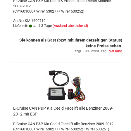
E-Cruise CAN P&P Kia Cee`d & Procee`d alle Diesel Modelle
2007-2012
(CP1601000+ Wire1530277+ Wire1530252)
Art.Nr.: KIA-1600719
Lieferzeit:
ca. 1-3 Tage
(Ausland abweichend)
Sie können als Gast (bzw. mit Ihrem derzeitigen Status)
keine Preise sehen.
zzgl. 19% MwSt. zzgl.
Versand
E-Cruise CAN P&P Kia Cee`d Facelift alle Benziner 2009-
2012 mit ESP
E-Cruise CAN P&P Kia Cee`d Facelift alle Benziner 2009-2012
(CP1601000+ Wire1530277+ Wire1530252+ Wire1530251)