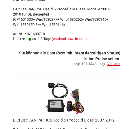
E-Cruise CAN P&P Cee`d & Procee`alle Diesel Modelle 2007-
2010 für OE Bedienteil
(CP1601000+ Wire1530277+ Wire1530252+ Wire1530145+
Wire1530150 3x+ Wire1530146)
Art.Nr.: KIA-1600710
Lieferzeit:
ca. 1-3 Tage
(Ausland abweichend)
Sie können als Gast (bzw. mit Ihrem derzeitigen Status)
keine Preise sehen.
zzgl. 19% MwSt. zzgl.
Versand
E-Cruise CAN P&P Kia Cee`d & Procee`d Diesel 2007-2012