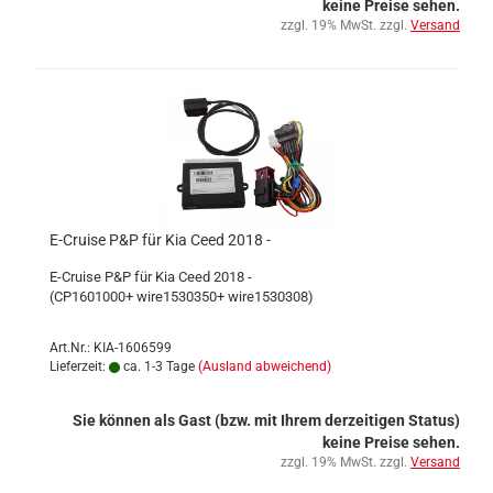
keine Preise sehen.
zzgl. 19% MwSt. zzgl.
Versand
E-Cruise P&P für Kia Ceed 2018 -
E-Cruise P&P für Kia Ceed 2018 -
(CP1601000+ wire1530350+ wire1530308)
Art.Nr.: KIA-1606599
Lieferzeit:
ca. 1-3 Tage
(Ausland abweichend)
Sie können als Gast (bzw. mit Ihrem derzeitigen Status)
keine Preise sehen.
zzgl. 19% MwSt. zzgl.
Versand