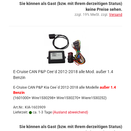
Sie können als Gast (bzw. mit Ihrem derzeitigen Status)
keine Preise sehen.
zzgl. 19% MwSt. zzgl.
Versand
E-Cruise CAN P&P Cee`d 2012-2018 alle Mod. außer 1.4
Benzin
E-Cruise CAN P&P Kia Cee`d 2012-2018 alle Modelle
außer 1.4
Benzin
(1601000+ Wire1530298+ Wire1530270+ Wiere1530252)
Art.Nr.: KIA-1603909
Lieferzeit:
ca. 1-3 Tage
(Ausland abweichend)
Sie können als Gast (bzw. mit Ihrem derzeitigen Status)