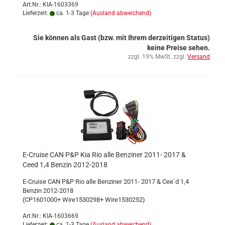
Art.Nr.: KIA-1603369
Lieferzeit:
ca. 1-3 Tage
(Ausland abweichend)
Sie können als Gast (bzw. mit Ihrem derzeitigen Status)
keine Preise sehen.
zzgl. 19% MwSt. zzgl.
Versand
E-Cruise CAN P&P Kia Rio alle Benziner 2011- 2017 &
Ceed 1,4 Benzin 2012-2018
E-Cruise CAN P&P Rio alle Benziner 2011- 2017 & Cee`d 1,4
Benzin 2012-2018
(CP1601000+ Wire1530298+ Wire1530252)
Art.Nr.: KIA-1603669
Lieferzeit:
ca. 1-3 Tage
(Ausland abweichend)