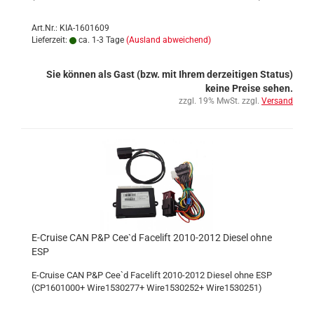
Art.Nr.: KIA-1601609
Lieferzeit:
ca. 1-3 Tage
(Ausland abweichend)
Sie können als Gast (bzw. mit Ihrem derzeitigen Status)
keine Preise sehen.
zzgl. 19% MwSt. zzgl.
Versand
E-Cruise CAN P&P Cee`d Facelift 2010-2012 Diesel ohne
ESP
E-Cruise CAN P&P Cee`d Facelift 2010-2012 Diesel ohne ESP
(CP1601000+ Wire1530277+ Wire1530252+ Wire1530251)