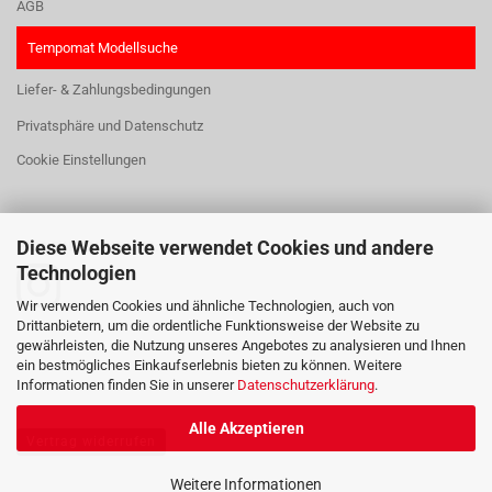
AGB
Tempomat Modellsuche
Liefer- & Zahlungsbedingungen
Privatsphäre und Datenschutz
Cookie Einstellungen
Diese Webseite verwendet Cookies und andere
HIER FINDEN SIE UNS:
Technologien
Wir verwenden Cookies und ähnliche Technologien, auch von
Drittanbietern, um die ordentliche Funktionsweise der Website zu
gewährleisten, die Nutzung unseres Angebotes zu analysieren und Ihnen
ein bestmögliches Einkaufserlebnis bieten zu können. Weitere
Informationen finden Sie in unserer
Datenschutzerklärung
.
Alle Akzeptieren
Vertrag widerrufen
Weitere Informationen