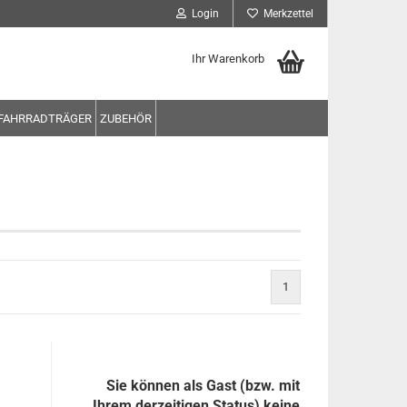
Login
Merkzettel
Ihr Warenkorb
FAHRRADTRÄGER
ZUBEHÖR
1
Sie können als Gast (bzw. mit
Ihrem derzeitigen Status) keine