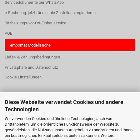
Servicedokumente per WhatsApp
e-Rechnung: jetzt für digitale Zustellung registrieren
Sitzheizungs-vor-Ort-Einbauservice
AGB
Tempomat Modellsuche
Liefer- & Zahlungsbedingungen
Privatsphäre und Datenschutz
Cookie Einstellungen
Diese Webseite verwendet Cookies und andere
HIER FINDEN SIE UNS:
Technologien
Wir verwenden Cookies und ähnliche Technologien, auch von
Drittanbietern, um die ordentliche Funktionsweise der Website zu
gewährleisten, die Nutzung unseres Angebotes zu analysieren und Ihnen
ein bestmögliches Einkaufserlebnis bieten zu können. Weitere