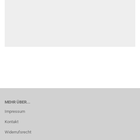
MEHR ÜBER...
Impressum
Kontakt
Widerrufsrecht