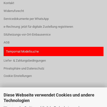
Kontakt
Widerrufsrecht
Servicedokumente per WhatsApp
e-Rechnung: jetzt für digitale Zustellung registrieren
Sitzheizungs-vor-Ort-Einbauservice
AGB
Tempomat Modellsuche
Liefer- & Zahlungsbedingungen
Privatsphäre und Datenschutz
Cookie Einstellungen
Diese Webseite verwendet Cookies und andere
HIER FINDEN SIE UNS:
Technologien