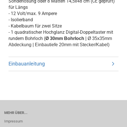
Sonderlösung oder 8 Matten 14,5x48 cm (CE geprüft)
für Längs
- 12 Volt/max. 9 Ampere
- Isolierband
- Kabelbaum für zwei Sitze
- 1 quadratischer Hochglanz Digital-Doppeltaster mit
rundem Bohrloch (
Ø 30mm Bohrloch
|
Ø 35x35mm
Abdeckung |
Einbautiefe 20mm mit Stecker/Kabel)
Einbauanleitung
MEHR ÜBER...
Impressum