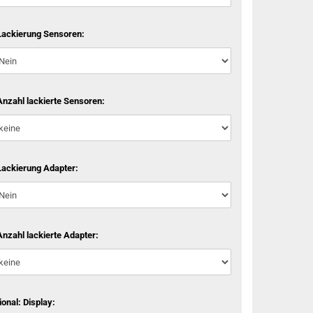
Lackierung Sensoren:
Anzahl lackierte Sensoren:
Lackierung Adapter:
Anzahl lackierte Adapter:
ional: Display: