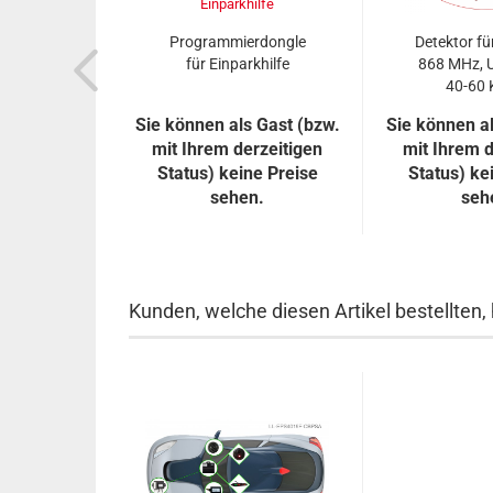
Programmierdongle
Detektor f
für Einparkhilfe
868 MHz, U
40-60 
Sie können als Gast (bzw.
Sie können al
mit Ihrem derzeitigen
mit Ihrem d
Status) keine Preise
Status) ke
sehen.
seh
Kunden, welche diesen Artikel bestellten,