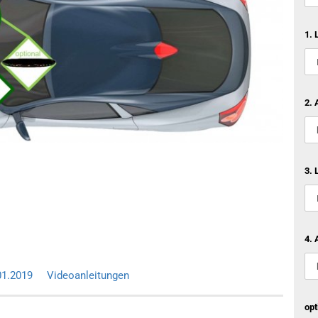
1. 
2. 
3. 
4. 
01.2019
Videoanleitungen
opt