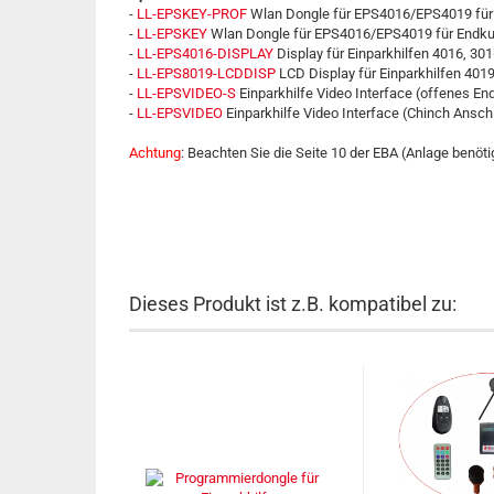
-
LL-EPSKEY-PROF
Wlan Dongle für EPS4016/EPS4019 für 
-
LL-EPSKEY
Wlan Dongle für EPS4016/EPS4019 für Endk
-
LL-EPS4016-DISPLAY
Display für Einparkhilfen 4016, 301
-
LL-EPS8019-LCDDISP
LCD Display für Einparkhilfen 40
-
LL-EPSVIDEO-S
Einparkhilfe Video Interface (offenes En
-
LL-EPSVIDEO
Einparkhilfe Video Interface (Chinch Ansch
Achtung
: Beachten Sie die Seite 10 der EBA (Anlage benöt
Dieses Produkt ist z.B. kompatibel zu: