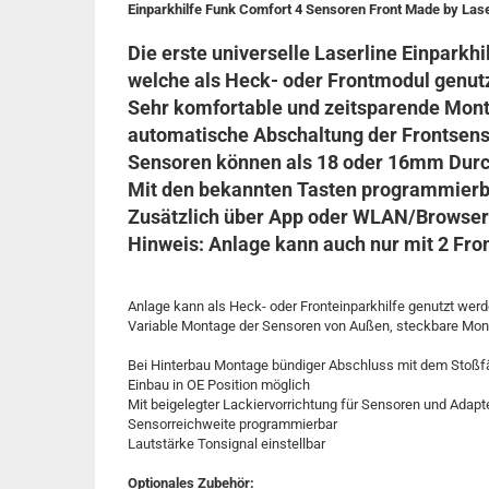
Einparkhilfe Funk Comfort 4 Sensoren Front Made by La
Die erste universelle Laserline Einparkhil
welche als Heck- oder Frontmodul genut
Sehr komfortable und zeitsparende Monta
automatische Abschaltung der Frontsen
Sensoren können als 18 oder 16mm Dur
Mit den bekannten Tasten programmier
Zusätzlich über App oder WLAN/Browse
Hinweis: Anlage kann auch nur mit 2 Fr
Anlage kann als Heck- oder Fronteinparkhilfe genutzt wer
Variable Montage der Sensoren von Außen, steckbare Mont
Bei Hinterbau Montage bündiger Abschluss mit dem Stoßfä
Einbau in OE Position möglich
Mit beigelegter Lackiervorrichtung für Sensoren und Adapt
Sensorreichweite programmierbar
Lautstärke Tonsignal einstellbar
Optionales Zubehör: