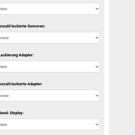
Anzahl lackierte Sensoren:
Lackierung Adapter:
Anzahl lackierte Adapter:
ional: Display: