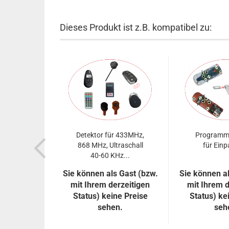
Dieses Produkt ist z.B. kompatibel zu:
Detektor für 433MHz,
Programmi
868 MHz, Ultraschall
für Einp
40-60 KHz...
Sie können als Gast (bzw.
Sie können al
mit Ihrem derzeitigen
mit Ihrem d
Status) keine Preise
Status) ke
sehen.
seh