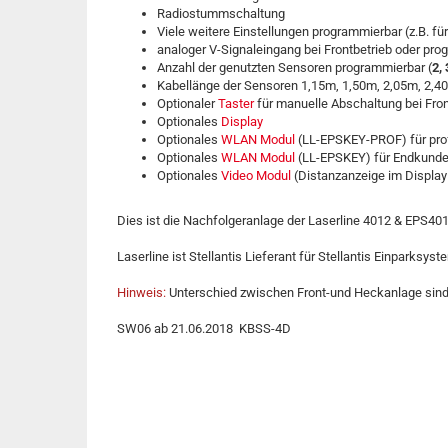
Radiostummschaltung
Viele weitere Einstellungen programmierbar (z.B. f
analoger V-Signaleingang bei Frontbetrieb oder pr
Anzahl der genutzten Sensoren programmierbar (
2,
Kabellänge der Sensoren 1,15m, 1,50m, 2,05m, 2,4
Optionaler
Taster
für manuelle Abschaltung bei Fron
Optionales
Display
Optionales
WLAN Modul
(LL-EPSKEY-PROF) für prof
Optionales
WLAN Modul
(LL-EPSKEY) für Endkund
Optionales
Video Modul
(Distanzanzeige im Display
Dies ist die Nachfolgeranlage der Laserline 4012 & EPS4
Laserline ist Stellantis Lieferant für Stellantis Einparksy
Hinweis:
Unterschied zwischen Front-und Heckanlage sind
SW06 ab 21.06.2018 KBSS-4D