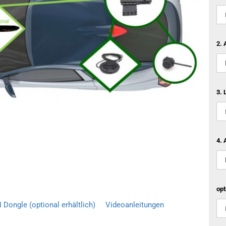
2. 
3. 
4. 
opt
Dongle (optional erhältlich)
Videoanleitungen