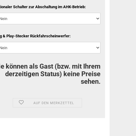
ionaler Schalter zur Abschaltung im AHK-Betrieb:
g & Play-Stecker Rückfahrscheinwerfer:
ie können als Gast (bzw. mit Ihrem
derzeitigen Status) keine Preise
sehen.
AUF DEN MERKZETTEL