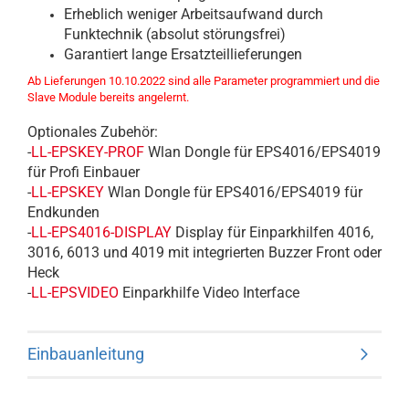
Erheblich weniger Arbeitsaufwand durch
Funktechnik (absolut störungsfrei)
Garantiert lange Ersatzteillieferungen
Ab Lieferungen 10.10.2022 sind alle Parameter programmiert und die
Slave Module bereits angelernt.
Optionales Zubehör:
-
LL-EPSKEY-PROF
Wlan Dongle für EPS4016/EPS4019
für Profi Einbauer
-
LL-EPSKEY
Wlan Dongle für EPS4016/EPS4019 für
Endkunden
-
LL-EPS4016-DISPLAY
Display für Einparkhilfen 4016,
3016, 6013 und 4019 mit integrierten Buzzer Front oder
Heck
-
LL-EPSVIDEO
Einparkhilfe Video Interface
Einbauanleitung