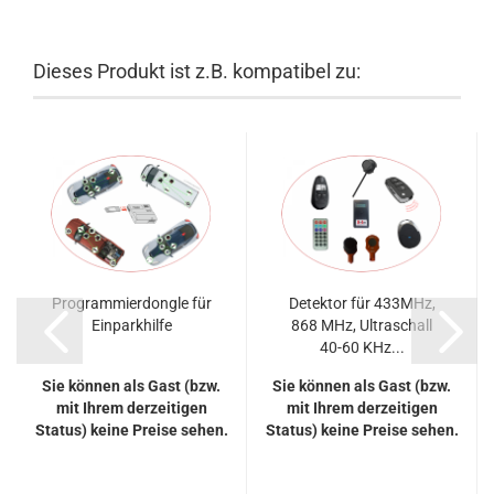
Dieses Produkt ist z.B. kompatibel zu:
Programmierdongle für
Detektor für 433MHz,
Einparkhilfe
868 MHz, Ultraschall
40-60 KHz...
Sie können als Gast (bzw.
Sie können als Gast (bzw.
mit Ihrem derzeitigen
mit Ihrem derzeitigen
Status) keine Preise sehen.
Status) keine Preise sehen.